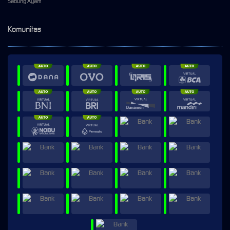
Sabung Ayam
Komunitas