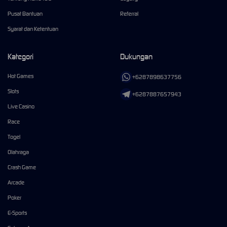
Pusat Bantuan
Referral
Syarat dan Ketentuan
Kategori
Dukungan
Hot Games
+6287898637756
Slots
+6287887657943
Live Casino
Race
Togel
Olahraga
Crash Game
Arcade
Poker
E-Sports